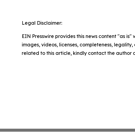
Legal Disclaimer:
EIN Presswire provides this news content "as is" 
images, videos, licenses, completeness, legality, o
related to this article, kindly contact the author