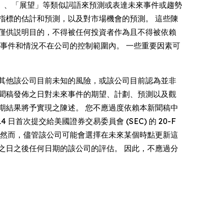
」、「展望」等類似詞語來預測或表達未來事件或趨勢
指標的估計和預測，以及對市場機會的預測。 這些陳
僅供説明目的，不得被任何投資者作為且不得被依賴
事件和情況不在公司的控制範圍內。 一些重要因素可
其他該公司目前未知的風險，或該公司目前認為並非
聞稿發佈之日對未來事件的期望、計劃、預測以及觀
期結果將予實現之陳述。 您不應過度依賴本新聞稿中
首次提交給美國證券交易委員會 (SEC) 的 20-F
 然而，儘管該公司可能會選擇在未來某個時點更新這
之日之後任何日期的該公司的評估。 因此，不應過分