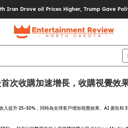
rove oil Prices Higher, Trump Gave Politically 
過上市後首次收購加速增長，收購視覺效
 的收入提升 25–30%，同時為全球客戶增加視覺效果、AI 廣告和 3