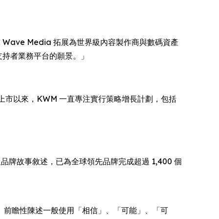
K Wave Media 拓展為世界級內容製作商與數碼資產
新支持者業務平台的願景。」
5 年上市以來，KWM 一直專注實行策略增長計劃，包括
內容及品牌故事敘述，已為全球領先品牌完成超過 1,400 個
性陳述。 前瞻性陳述一般使用「相信」、「可能」、「可