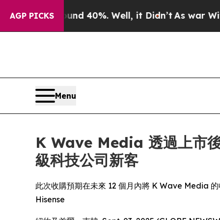
 Around 40%. Well, it Didn’t
As war With Iran D
AGP PICKS
Menu
K Wave Media 透
級科技公司新客
此次收購預期在未來 12 個月內將 K Wave Media
Hisense