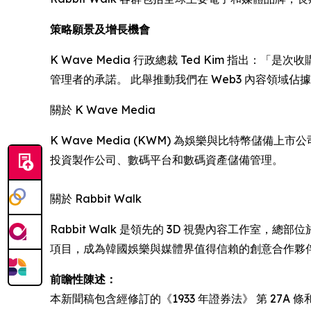
策略願景及增長機會
K Wave Media 行政總裁 Ted Kim 指出：
管理者的承諾。 此舉推動我們在 Web3 內容領域佔
關於 K Wave Media
K Wave Media (KWM) 為娛樂與比特幣儲
投資製作公司、數碼平台和數碼資產儲備管理。
關於 Rabbit Walk
Rabbit Walk 是領先的 3D 視覺內容工作室，總
項目，成為韓國娛樂與媒體界值得信賴的創意合作夥
前瞻性陳述：
本新聞稿包含經修訂的《1933 年證券法》 第 27A