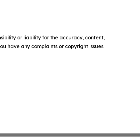
ility or liability for the accuracy, content,
f you have any complaints or copyright issues