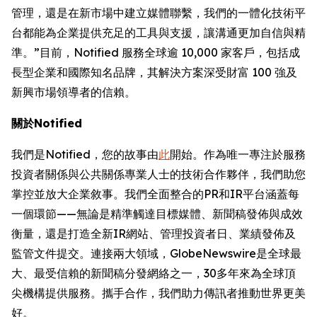
管理，還是在新市場中建立媒體聯繫，我們的一體化技術平
台都能為企業提供充足的工具與支援，讓溝通更加自信與精
準。”目前，Notified 服務全球逾 10,000 家客戶，包括成
長型企業和國際知名品牌，其解決方案深受財富 100 強及
新興市場領導者的信賴。
關於Notified
我們是Notified，您的故事由
此
開始。作為唯一專注於服務
投資者關係與公共關係專業人士的技術合作夥伴，我們助您
掌控並放大企業敘事。我們全面整合的PR和IR平台涵蓋每
一個環節——無論是精準觸達目標媒體、新聞稿發佈與成效
衡量，還是打造全新IR網站、管理投資者日、業績發佈及
監管文件提交。連接兩大領域，GlobeNewswire是全球最
大、最受信賴的新聞稿分發網絡之一，30多年來為全球頂
尖機構提供服務。攜手合作，我們助力傳訊者推動世界更美
好。