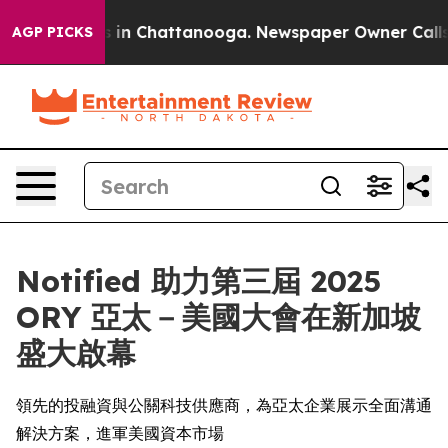
pse
Chaos in Chattanooga. Newspaper Owner Calls the
AGP PICKS
Notified 助力第三屆 2025
ORY 亞太－美國大會在新加坡
盛大啟幕
領先的投融資與公關科技供應商，為亞太企業展示全面溝通
解決方案，進軍美國資本市場