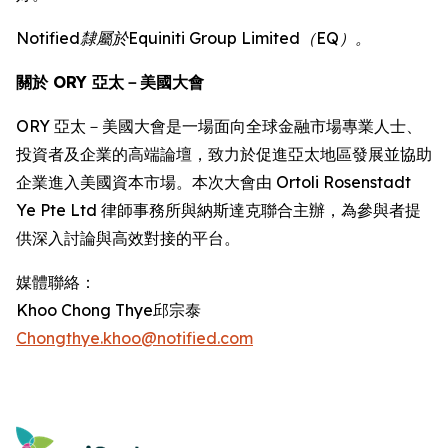
Notified隸屬於Equiniti Group Limited（EQ）。
關於 ORY 亞太－美國大會
ORY 亞太－美國大會是一場面向全球金融市場專業人士、
投資者及企業的高端論壇，致力於促進亞太地區發展並協助
企業進入美國資本市場。本次大會由 Ortoli Rosenstadt
Ye Pte Ltd 律師事務所與納斯達克聯合主辦，為參與者提
供深入討論與高效對接的平台。
媒體聯絡：
Khoo Chong Thye邱宗泰
Chongthye.khoo@notified.com