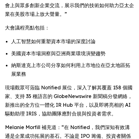
會上與眾多創新企業交流，展示我們的技術如何助力亞太企
業在美股市場上放大聲量。”
大會議程亮點包括：
人工智慧如何重塑資本市場的深度討論
美國資本市場洞察與亞洲商業環境演變趨勢
納斯達克上市公司分享如何利用上市地位在亞太地區拓
展業務
現場觀眾可蒞臨 Notified 展位，深入了解其覆蓋 158 個國
家、支持 35 種語言的 GlobeNewswire 新聞稿分發網絡，
新推出的全方位一體化 IR Hub 平台，以及即將亮相的 AI
驅動助理 IRIS，協助團隊應對合規與投資者需求。
Melanie Morfill 補充道：“在 Notified，我們深知有效溝
通是企業成功拓展的基石。不論是 IPO 籌備、投資者關係